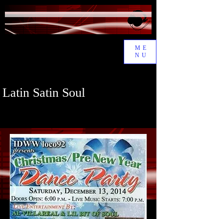
ME
NU
Latin Satin Soul